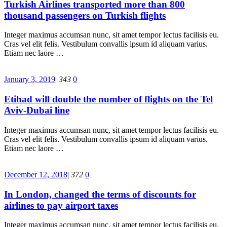
Turkish Airlines transported more than 800
thousand passengers on Turkish flights
Integer maximus accumsan nunc, sit amet tempor lectus facilisis eu.
Cras vel elit felis. Vestibulum convallis ipsum id aliquam varius.
Etiam nec laore …
January 3, 2019
|
343
0
Etihad will double the number of flights on the Tel
Aviv-Dubai line
Integer maximus accumsan nunc, sit amet tempor lectus facilisis eu.
Cras vel elit felis. Vestibulum convallis ipsum id aliquam varius.
Etiam nec laore …
December 12, 2018
|
372
0
In London, changed the terms of discounts for
airlines to pay airport taxes
Integer maximus accumsan nunc, sit amet tempor lectus facilisis eu.