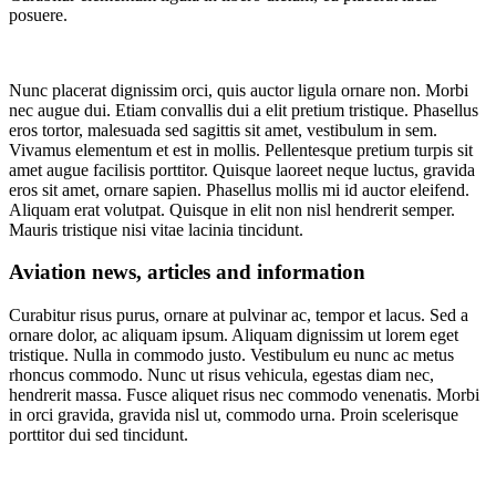
posuere.
Nunc placerat dignissim orci, quis auctor ligula ornare non. Morbi
nec augue dui. Etiam convallis dui a elit pretium tristique. Phasellus
eros tortor, malesuada sed sagittis sit amet, vestibulum in sem.
Vivamus elementum et est in mollis. Pellentesque pretium turpis sit
amet augue facilisis porttitor. Quisque laoreet neque luctus, gravida
eros sit amet, ornare sapien. Phasellus mollis mi id auctor eleifend.
Aliquam erat volutpat. Quisque in elit non nisl hendrerit semper.
Mauris tristique nisi vitae lacinia tincidunt.
Aviation news, articles and information
Curabitur risus purus, ornare at pulvinar ac, tempor et lacus. Sed a
ornare dolor, ac aliquam ipsum. Aliquam dignissim ut lorem eget
tristique. Nulla in commodo justo. Vestibulum eu nunc ac metus
rhoncus commodo. Nunc ut risus vehicula, egestas diam nec,
hendrerit massa. Fusce aliquet risus nec commodo venenatis. Morbi
in orci gravida, gravida nisl ut, commodo urna. Proin scelerisque
porttitor dui sed tincidunt.