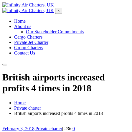
×
Home
About us
Our Stakeholder Commitments
Cargo Charters
Private Jet Charter
Group Charters
Contact Us
British airports increased
profits 4 times in 2018
Home
Private charter
British airports increased profits 4 times in 2018
February 3, 2018
|
Private charter
|
236
0